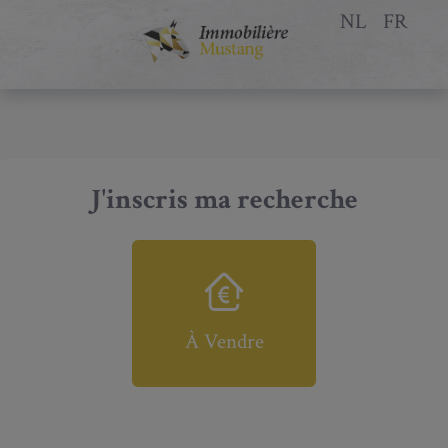
NL
FR
J'inscris ma recherche
À Vendre